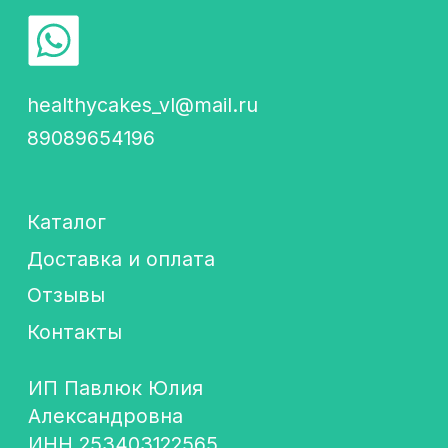
Каталог
Доставка и оплата
Отзывы
Контакты
ИП Павлюк Юлия
Александровна
ИНН 253403122565
ОГРНИП 320253600006287
Подпишись! Будем
отправлять самую
важную информацию
об акциях и новостях
+7