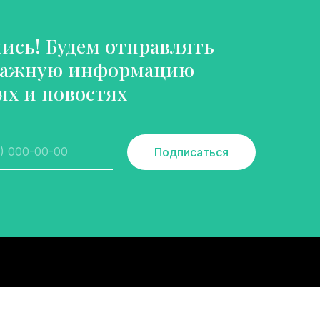
сь! Будем отправлять
важную информацию
ях и новостях
Подписаться