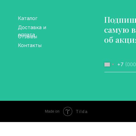
Подпиши
Каталог
самую 
Доставка и
оплата
Отзывы
об акци
Контакты
+7
Tilda
Made on