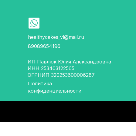
healthycakes_vl@mail.ru
89089654196
ИП Павлюк Юлия Александровна
ИНН 253403122565
ОГРНИП 320253600006287
Политика
конфиденциальности