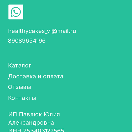
Каталог
Доставка и оплата
Отзывы
Контакты
ИП Павлюк Юлия
Александровна
ИНН 253403122565
ОГРНИП 320253600006287
Подпишись! Будем
отправлять самую
важную информацию
об акциях и новостях
+7