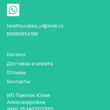
Каталог
Доставка и оплата
Отзывы
Контакты
ИП Павлюк Юлия
Александровна
ИНН 253403122565
ОГРНИП 320253600006287
Подпишись! Будем
отправлять самую
важную информацию
об акциях и новостях
+7