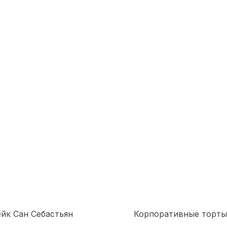
йк Сан Себастьян
Корпоративные торты