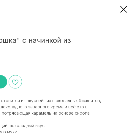
шка" с начинкой из
отовится из вкуснейших шоколадных бисквитов,
 шоколадного заварного крема и всё это в
и потрясающая карамель на основе сиропа
.
щий шоколадный вкус.
ую муку.