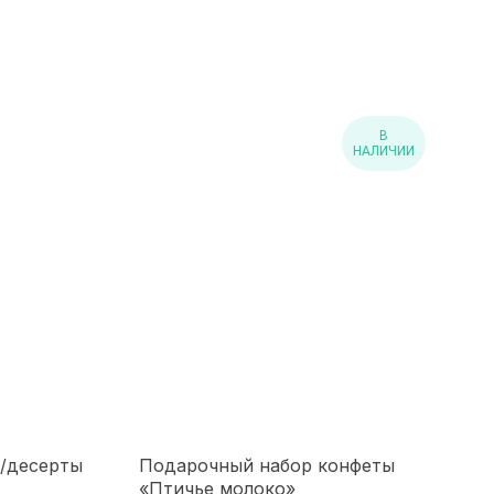
В
НАЛИЧИИ
/десерты
Подарочный набор конфеты
«Птичье молоко»