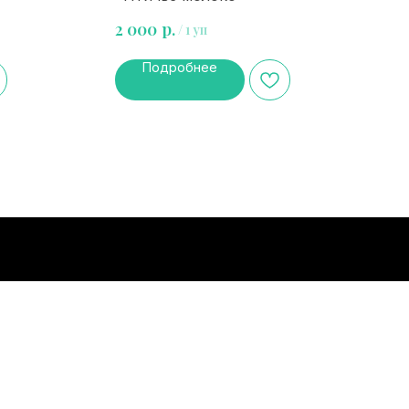
р.
2 000
/
1 уп
Подробнее