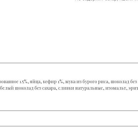
анное 1.5%, яйца, кефир 1%, мука из бурого риса, шоколад без с
 белый шоколад без сахара, сливки натуральные, изомальт, эрит