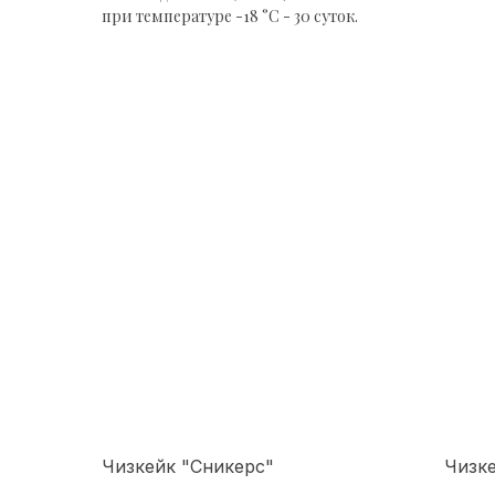
при температуре -18 °С - 30 суток.
Чизкейк "Сникерс"
Чизке