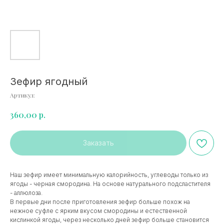
Зефир ягодный
Артикул:
р.
360,00
Заказать
Наш зефир имеет минимальную калорийность, углеводы только из
ягоды - черная смородина. На основе натурального подсластителя
- аллюлоза.
В первые дни после приготовления зефир больше похож на
нежное суфле с ярким вкусом смородины и естественной
кислинкой ягоды, через несколько дней зефир больше становится