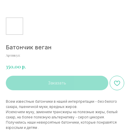
Батончик веган
Артикул:
р.
350,00
Заказать
Всем известные батончики в нашей интерпретации - без белого
сахара, пшеничной муки, вредных жиров.
Исключили муку, заменили трансжиры на полезные жиры, белый
сахар, на более полезную альтернативу - сироп цикория.
Получились наши невероятные батончики, которые понравятся
взрослым и детям .