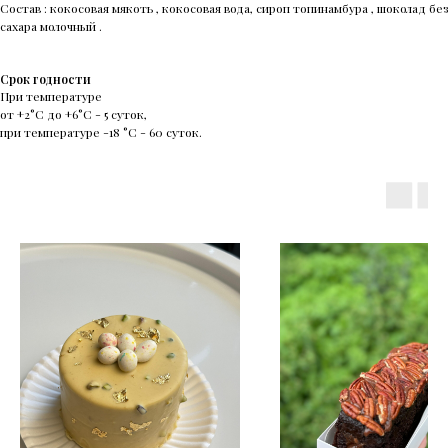
Состав : кокосовая мякоть , кокосовая вода, сироп топинамбура , шоколад без
сахара молочный .
Срок годности
При температуре
от +2°С до +6°С - 5 суток,
при температуре -18 °С - 60 суток.