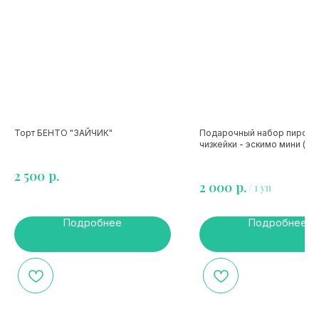
Торт БЕНТО "ЗАЙЧИК"
Подарочный набор пирож
чизкейки - эскимо мини (ас
р.
2 500
р.
2 000
/
1 уп
Подробнее
Подробнее