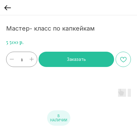
Мастер- класс по капкейкам
р.
5 500
Заказать
В
НАЛИЧИИ