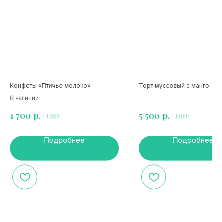
Конфеты «Птичье молоко»
Торт муссовый с манго
В наличии
р.
р.
1 700
5 500
/
1 шт
/
1 шт
Подробнее
Подробнее