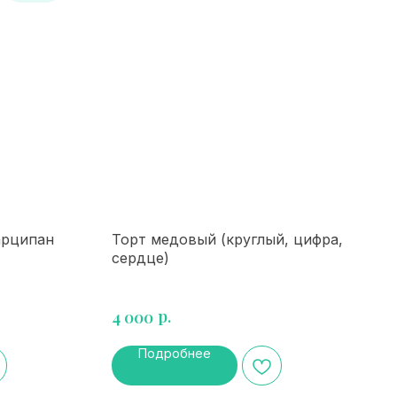
арципан
Торт медовый (круглый, цифра,
сердце)
р.
4 000
Подробнее